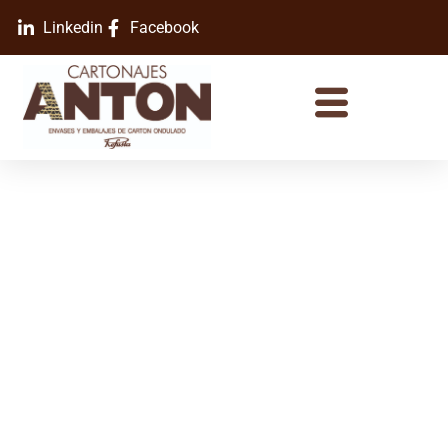
Linkedin
Facebook
¿Por qué debes elegir el cartón para
enviar tus productos?