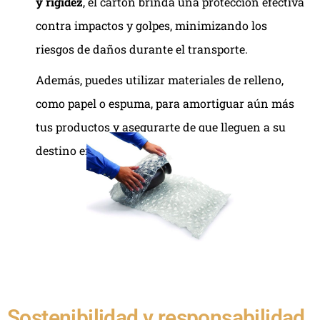
y rigidez
, el cartón brinda una protección efectiva
contra impactos y golpes, minimizando los
riesgos de daños durante el transporte.
Además, puedes utilizar materiales de relleno,
como papel o espuma, para amortiguar aún más
tus productos y asegurarte de que lleguen a su
destino en perfectas condiciones.
Sostenibilidad y responsabilidad