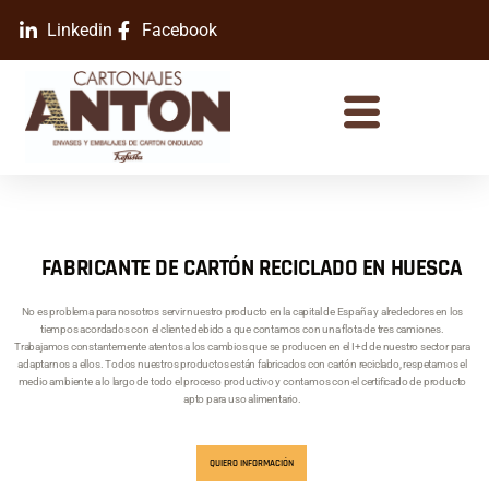
Linkedin
Facebook
FABRICANTE DE CARTÓN RECICLADO EN HUESCA
No es problema para nosotros servir nuestro producto en la capital de España y alrededores en los
tiempos acordados con el cliente debido a que contamos con una flota de tres camiones.
Trabajamos constantemente atentos a los cambios que se producen en el I+d de nuestro sector para
adaptarnos a ellos. Todos nuestros productos están fabricados con cartón reciclado, respetamos el
medio ambiente a lo largo de todo el proceso productivo y contamos con el certificado de producto
apto para uso alimentario.
QUIERO INFORMACIÓN