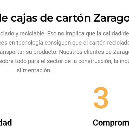
de cajas de cartón Zarag
lado y reciclable. Eso no implica que la calidad de
ces en tecnología consiguen que el cartón reciclad
ansportar su producto. Nuestros clientes de Zara
obre todo para el sector de la construcción, la indu
alimentación…
3
dad
Comprom