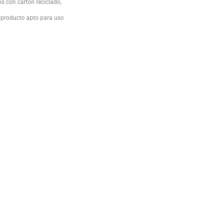
s con cartón reciclado,
e producto apto para uso