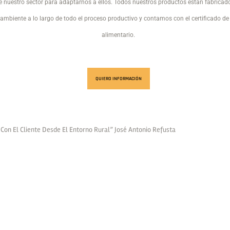
e nuestro sector para adaptarnos a ellos. Todos nuestros productos están fabricado
ambiente a lo largo de todo el proceso productivo y contamos con el certificado d
alimentario.
QUIERO INFORMACIÓN
on El Cliente Desde El Entorno Rural” José Antonio Refusta