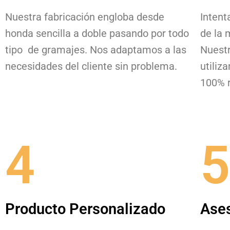
Nuestra fabricación engloba desde
Intent
honda sencilla a doble pasando por todo
de la 
tipo de gramajes. Nos adaptamos a las
Nuestr
necesidades del cliente sin problema.
utiliz
100% r
4
5
Producto Personalizado
Ase