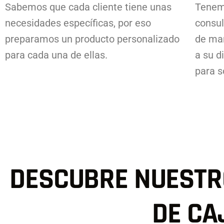
Sabemos que cada cliente tiene unas
Tenem
necesidades específicas, por eso
consul
preparamos un producto personalizado
de ma
para cada una de ellas.
a su d
para s
DESCUBRE NUESTR
DE CA