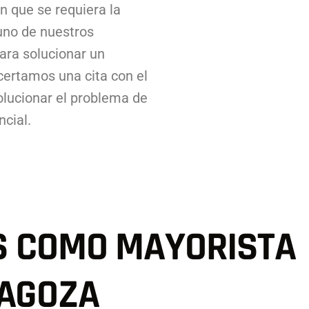
n que se requiera la
uno de nuestros
ara solucionar un
certamos una cita con el
olucionar el problema de
cial.
S COMO MAYORISTA
RAGOZA