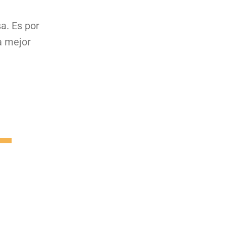
a. Es por
a mejor