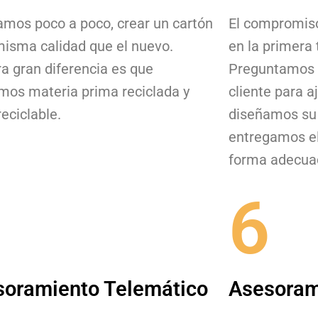
amos poco a poco, crear un cartón
El compromiso
misma calidad que el nuevo.
en la primera
a gran diferencia es que
Preguntamos 
amos materia prima reciclada y
cliente para a
eciclable.
diseñamos su
entregamos el
forma adecua
6
soramiento Telemático
Asesoram