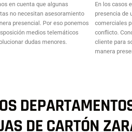
os en cuenta que algunas
En los casos e
tas no necesitan asesoramiento
presencia de 
nera presencial. Por eso ponemos
comerciales p
isposición medios telemáticos
conflicto. Con
olucionar dudas menores.
cliente para s
manera presen
OS DEPARTAMENTO
JAS DE CARTÓN ZA