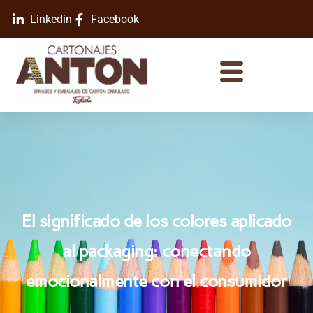
Linkedin
Facebook
El significado de los colores aplicado
al packaging: conectando
emocionalmente con el consumidor